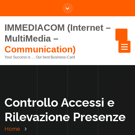
IMMEDIACOM (Internet –
MultiMedia –
Communication)
Your Success is .... Our best Business-Card
Controllo Accessi e
Rilevazione Presenze
Home